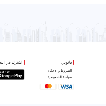
قانوني
اشترك في النش
الشروط و الأحكام
سياسة الخصوصية