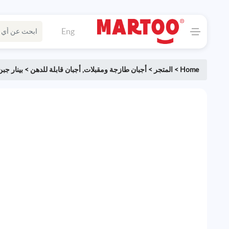
Eng
Home
>
المتجر
>
أجبان طازجة ومقبلات
,
أجبان قابلة للدهن
>
بينار جبن 