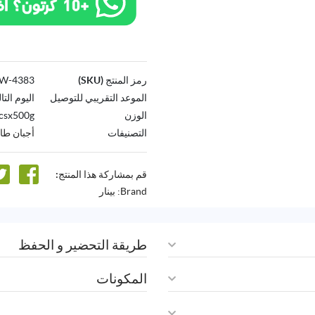
رمز المنتج (SKU)
4383-AW
الموعد التقريبي للتوصيل
اليوم التا
الوزن
csx500g
التصنيفات
أجبان طا
قم بمشاركة هذا المنتج:
Brand:
بينار
طريقة التحضير و الحفظ
المكونات