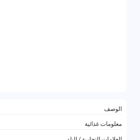
الوصف
معلومات غذائية
العلامات التجارية / البلد