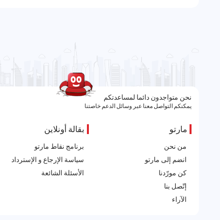
نحن متواجدون دائما لمساعدتكم
يمكنكم التواصل معنا عبر وسائل الدعم خاصتنا
مارتو
بقالة أونلاين
من نحن
برنامج نقاط مارتو
انضم إلى مارتو
سياسة الإرجاع و الإسترداد
كن مورّدنا
الأسئلة الشائعة
إتّصل بنا
الآراء