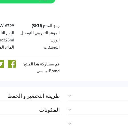
رمز المنتج (SKU)
6799-AW
الموعد التقريبي للتوصيل
اليوم التا
الوزن
sx325ml
التصنيفات
الماء، ال
قم بمشاركة هذا المنتج:
Brand:
بيبسي
طريقة التحضير و الحفظ
المكونات