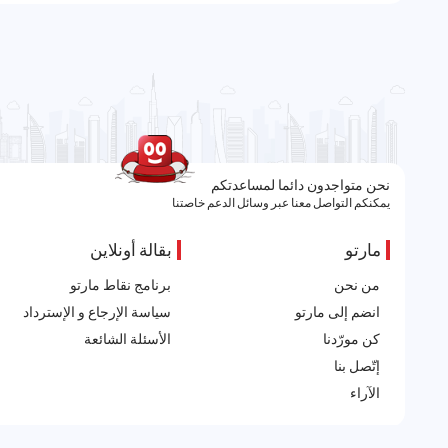
نحن متواجدون دائما لمساعدتكم
يمكنكم التواصل معنا عبر وسائل الدعم خاصتنا
مارتو
بقالة أونلاين
من نحن
برنامج نقاط مارتو
انضم إلى مارتو
سياسة الإرجاع و الإسترداد
كن مورّدنا
الأسئلة الشائعة
إتّصل بنا
الآراء