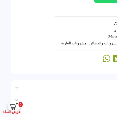
لي
24pc
مشروبات والعصائر
,
المشروبات الغازية
0
عرض السلة