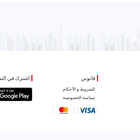
قانوني
اشترك في النش
الشروط و الأحكام
سياسة الخصوصية