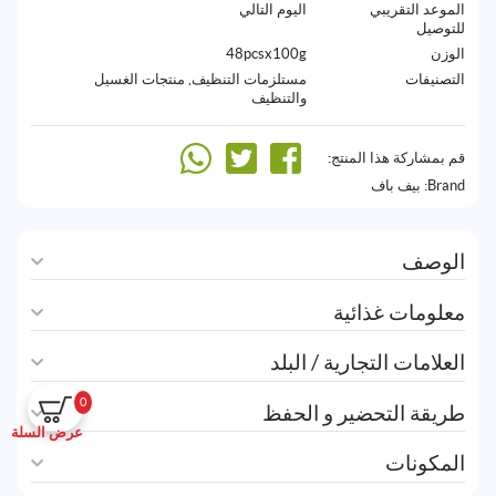
الموعد التقريبي
اليوم التالي
للتوصيل
الوزن
48pcsx100g
التصنيفات
مستلزمات التنظيف
,
منتجات الغسيل
والتنظيف
قم بمشاركة هذا المنتج:
Brand:
بيف باف
الوصف
معلومات غذائية
العلامات التجارية / البلد
0
طريقة التحضير و الحفظ
عرض السلة
المكونات