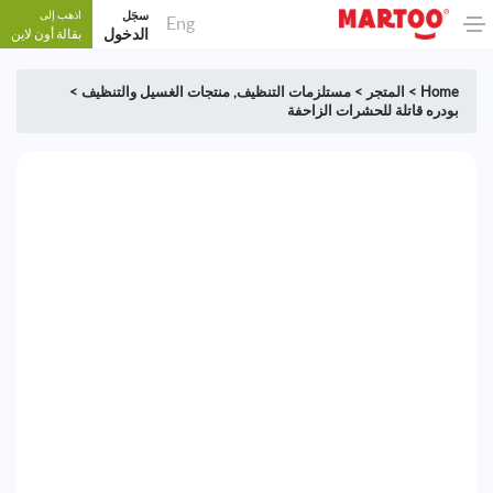
سجَل
اذهب إلى
Eng
الدخول
بقالة أون لاين
Home
>
المتجر
>
مستلزمات التنظيف
,
منتجات الغسيل والتنظيف
>
بودره قاتلة للحشرات الزاحفة