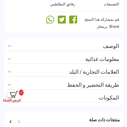
التصنيفات
رقائق البطاطس
قم بمشاركة هذا المنتج:
Brand:
برينجلز
الوصف
معلومات غذائية
العلامات التجارية / البلد
طريقة التحضير و الحفظ
0
المكونات
عرض السلة
منتجات ذات صلة