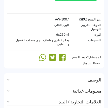
رمز المنتج (SKU)
1007-AW
الموعد التقريبي
اليوم التالي
للتوصيل
الوزن
6x250ml
التصنيفات
بخاخ عطري وملطف للجو
,
منتجات الغسيل
والتنظيف
قم بمشاركة هذا المنتج:
Brand:
إير ويك
الوصف
معلومات غذائية
العلامات التجارية / البلد