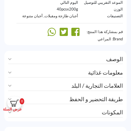
الموعد التقريبي للتوصيل
اليوم التالي
الوزن
40pcsx200g
التصنيفات
أجبان طازجة ومقبلات
,
أجبان متنوعة
قم بمشاركة هذا المنتج:
Brand:
المراعي
الوصف
معلومات غذائية
العلامات التجارية / البلد
طريقة التحضير و الحفظ
0
عرض السلة
المكونات