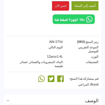
أضف إلى السلة
اشترِ الآن
رمز المنتج (SKU)
2756-AW
الموعد التقريبي
اليوم التالي
للتوصيل
الوزن
12pcsx1.4L
التصنيفات
الماء، المشروبات والعصائر
,
عصائر
طبيعية
قم بمشاركة هذا المنتج:
Brand:
المراعي
الوصف