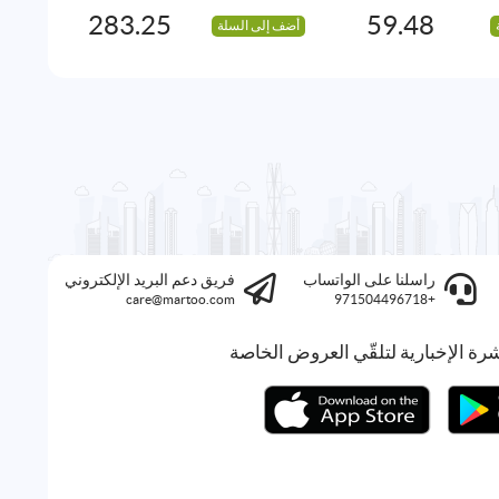
283.25
59.48
أضف إلى السلة
راسلنا على الواتساب
فريق دعم البريد الإلكتروني
care@martoo.com
+971504496718
رة الإخبارية لتلقّي العروض الخاصة