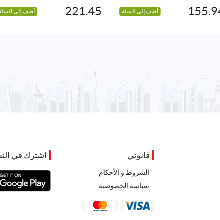
221.45
155.9
أضف إلى السلة
أضف إلى السلة
قانوني
اشترك في النش
الشروط و الأحكام
سياسة الخصوصية