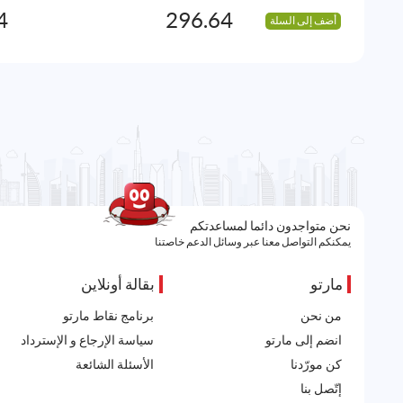
4
296.64
أضف إلى السلة
نحن متواجدون دائما لمساعدتكم
يمكنكم التواصل معنا عبر وسائل الدعم خاصتنا
مارتو
بقالة أونلاين
من نحن
برنامج نقاط مارتو
انضم إلى مارتو
سياسة الإرجاع و الإسترداد
كن مورّدنا
الأسئلة الشائعة
إتّصل بنا