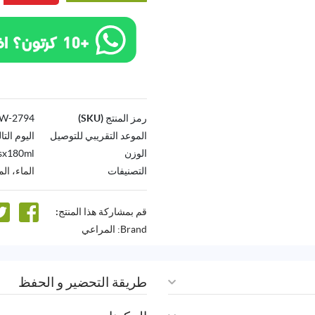
رمز المنتج (SKU)
2794-AW
الموعد التقريبي للتوصيل
اليوم التا
الوزن
sx180ml
التصنيفات
الماء، ال
قم بمشاركة هذا المنتج:
Brand:
المراعي
طريقة التحضير و الحفظ