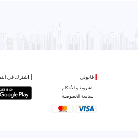
قانوني
اشترك في النش
الشروط و الأحكام
سياسة الخصوصية