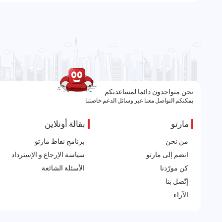
نحن متواجدون دائما لمساعدتكم
يمكنكم التواصل معنا عبر وسائل الدعم خاصتنا
مارتو
بقالة أونلاين
من نحن
برنامج نقاط مارتو
انضم إلى مارتو
سياسة الإرجاع و الإسترداد
كن مورّدنا
الأسئلة الشائعة
إتّصل بنا
الآراء