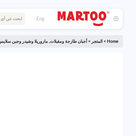
Eng
Home
>
المتجر
>
أجبان طازجة ومقبلات
,
مازوريلا وشيدر وجبن سلايس