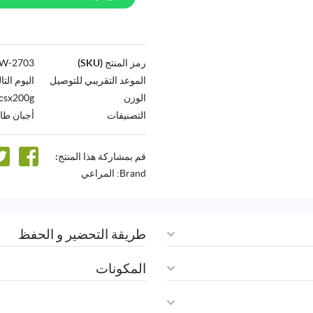
رمز المنتج (SKU)
2703-AW
الموعد التقريبي للتوصيل
اليوم التا
الوزن
csx200g
التصنيفات
أجبان طا
قم بمشاركة هذا المنتج:
Brand:
المراعي
طريقة التحضير و الحفظ
المكونات