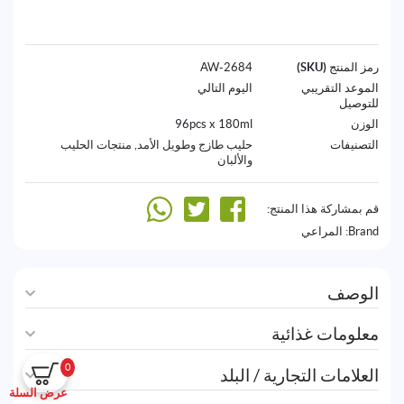
رمز المنتج (SKU)
2684-AW
الموعد التقريبي
اليوم التالي
للتوصيل
الوزن
96pcs x 180ml
التصنيفات
حليب طازج وطويل الأمد
,
منتجات الحليب
والألبان
قم بمشاركة هذا المنتج:
Brand:
المراعي
الوصف
معلومات غذائية
0
العلامات التجارية / البلد
عرض السلة