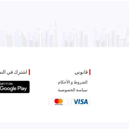
قانوني
اشترك في النش
الشروط و الأحكام
سياسة الخصوصية