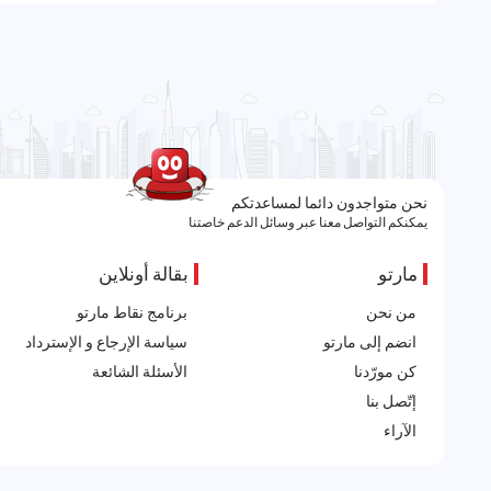
نحن متواجدون دائما لمساعدتكم
يمكنكم التواصل معنا عبر وسائل الدعم خاصتنا
مارتو
بقالة أونلاين
من نحن
برنامج نقاط مارتو
انضم إلى مارتو
سياسة الإرجاع و الإسترداد
كن مورّدنا
الأسئلة الشائعة
إتّصل بنا
الآراء