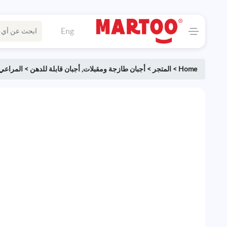
Eng
Home
>
المتجر
>
أجبان طازجة ومقبلات
,
أجبان قابلة للدهن
>
المراعي