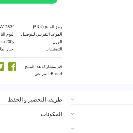
رمز المنتج (SKU)
2834-AW
الموعد التقريبي للتوصيل
اليوم التا
الوزن
csx200g
التصنيفات
أجبان طا
قم بمشاركة هذا المنتج:
Brand:
المراعي
طريقة التحضير و الحفظ
المكونات