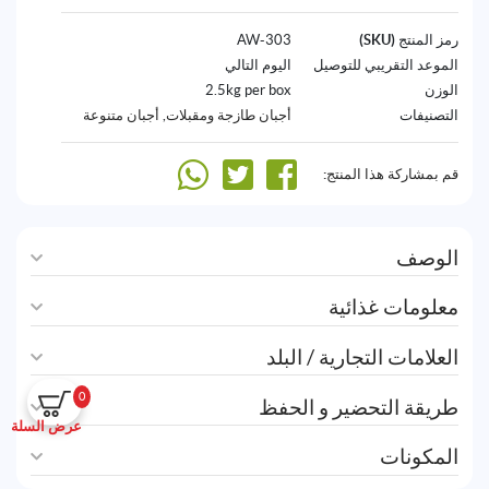
رمز المنتج (SKU)
303-AW
الموعد التقريبي للتوصيل
اليوم التالي
الوزن
2.5kg per box
التصنيفات
أجبان طازجة ومقبلات
,
أجبان متنوعة
قم بمشاركة هذا المنتج:
الوصف
معلومات غذائية
العلامات التجارية / البلد
0
طريقة التحضير و الحفظ
عرض السلة
المكونات