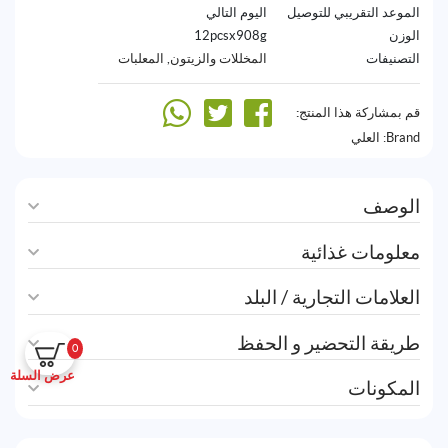
الموعد التقريبي للتوصيل
اليوم التالي
الوزن
12pcsx908g
التصنيفات
المخللات والزيتون
,
المعلبات
قم بمشاركة هذا المنتج:
Brand:
العلي
الوصف
معلومات غذائية
العلامات التجارية / البلد
طريقة التحضير و الحفظ
0
عرض السلة
المكونات