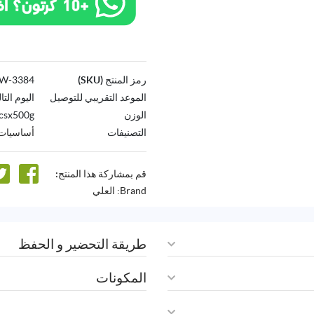
رمز المنتج (SKU)
3384-AW
الموعد التقريبي للتوصيل
اليوم التا
الوزن
csx500g
التصنيفات
أساسيات 
قم بمشاركة هذا المنتج:
Brand:
العلي
طريقة التحضير و الحفظ
المكونات