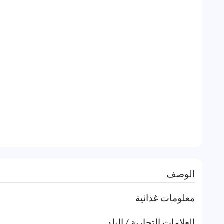
الوصف
معلومات غذائية
العلامات التجارية / البلد