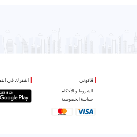
قانوني
اشترك في النش
الشروط و الأحكام
سياسة الخصوصية