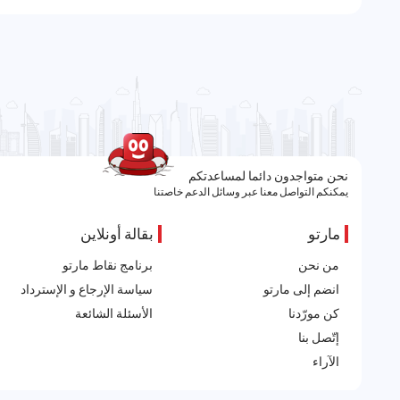
نحن متواجدون دائما لمساعدتكم
يمكنكم التواصل معنا عبر وسائل الدعم خاصتنا
مارتو
بقالة أونلاين
من نحن
برنامج نقاط مارتو
انضم إلى مارتو
سياسة الإرجاع و الإسترداد
كن مورّدنا
الأسئلة الشائعة
إتّصل بنا
الآراء