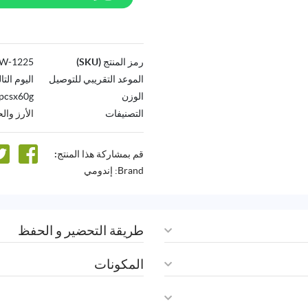
رمز المنتج (SKU)
1225-AW
الموعد التقريبي للتوصيل
اليوم التا
الوزن
pcsx60g
التصنيفات
الأرز وال
قم بمشاركة هذا المنتج:
Brand:
إندومي
طريقة التحضير و الحفظ
المكونات