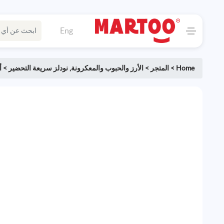
Eng
Home
>
المتجر
>
الأرز والحبوب والمعكرونة
,
نودلز سريعة التحضير
>
أ