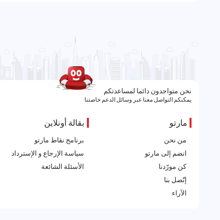
نحن متواجدون دائما لمساعدتكم
يمكنكم التواصل معنا عبر وسائل الدعم خاصتنا
مارتو
بقالة أونلاين
من نحن
برنامج نقاط مارتو
انضم إلى مارتو
سياسة الإرجاع و الإسترداد
كن مورّدنا
الأسئلة الشائعة
إتّصل بنا
الآراء