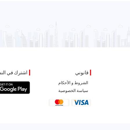
قانوني
اشترك في النش
الشروط و الأحكام
سياسة الخصوصية