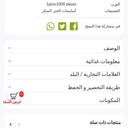
الوزن
1pcsx1000 pieces
التصنيفات
أساسيات الخبز
,
السكر
قم بمشاركة هذا المنتج:
الوصف
معلومات غذائية
العلامات التجارية / البلد
طريقة التحضير و الحفظ
0
المكونات
عرض السلة
منتجات ذات صلة