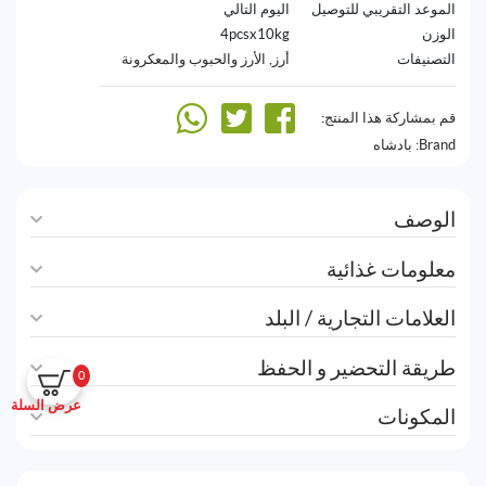
الموعد التقريبي للتوصيل
اليوم التالي
الوزن
4pcsx10kg
التصنيفات
أرز
,
الأرز والحبوب والمعكرونة
قم بمشاركة هذا المنتج:
Brand:
بادشاه
الوصف
معلومات غذائية
العلامات التجارية / البلد
طريقة التحضير و الحفظ
0
عرض السلة
المكونات