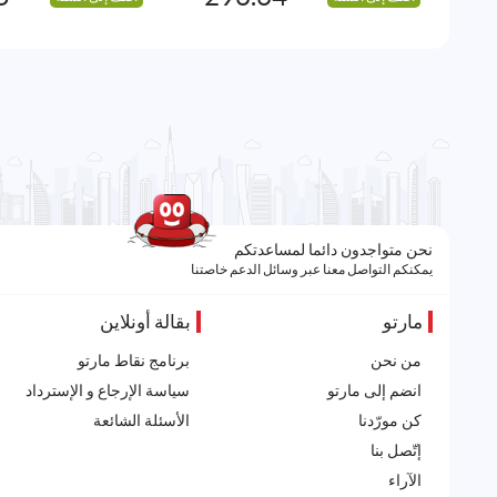
نحن متواجدون دائما لمساعدتكم
يمكنكم التواصل معنا عبر وسائل الدعم خاصتنا
مارتو
بقالة أونلاين
من نحن
برنامج نقاط مارتو
انضم إلى مارتو
سياسة الإرجاع و الإسترداد
كن مورّدنا
الأسئلة الشائعة
إتّصل بنا
الآراء