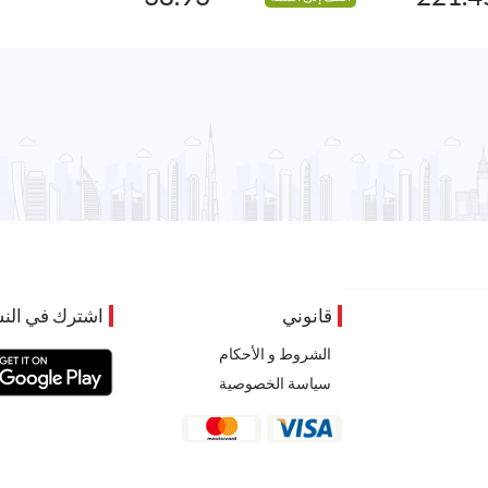
قانوني
اشترك في النش
الشروط و الأحكام
سياسة الخصوصية