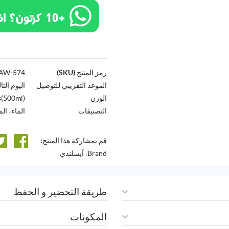
رمز المنتج (SKU)
574-AW
الموعد التقريبي للتوصيل
اليوم التا
الوزن
(500ml)
التصنيفات
الماء، ال
قم بمشاركة هذا المنتج:
Brand:
آيسلندي
طريقة التحضير و الحفظ
المكونات