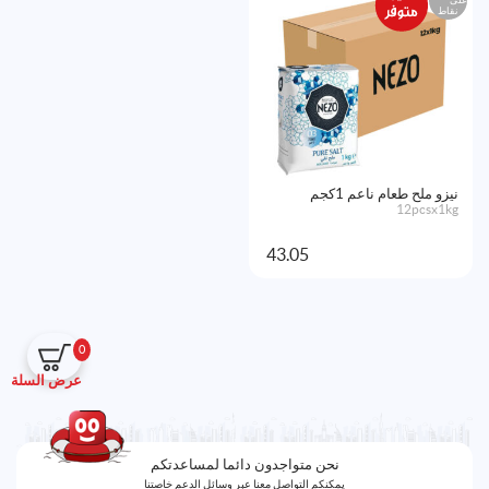
نقاط
نيزو ملح طعام ناعم 1كجم
12pcsx1kg
43.05
0
عرض السلة
نحن متواجدون دائما لمساعدتكم
يمكنكم التواصل معنا عبر وسائل الدعم خاصتنا