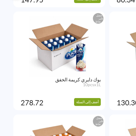
احصل
على
نقاط
بوك دايري كريمة الخفق
10pcsx1L
278.72
130.3
أضف إلى السلة
احصل
على
نقاط