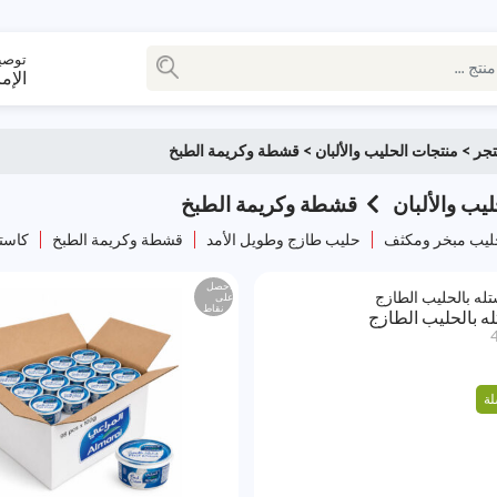
توصي
الإم
تجر
>
منتجات الحليب والألبان
>
قشطة وكريمة الطبخ
يب والألبان
قشطة وكريمة الطبخ
ليب مبخر ومكثف
حليب طازج وطويل الأمد
قشطة وكريمة الطبخ
كاست
احصل
على
نقاط
 بالحليب الطازج
لة