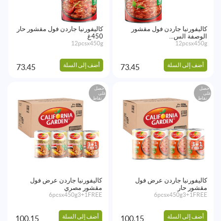
كاليفورنيا جاردن فول مقشور
كاليفورنيا جاردن فول مقشور حار
الوصفة الس...
450غ
12pcsx450g
12pcsx450g
أضف إلى السلة
أضف إلى السلة
73.45
73.45
احصل
احصل
على
على
نقاط
نقاط
كاليفورنيا جاردن عرض فول
كاليفورنيا جاردن عرض فول
مقشور حار
مقشور مصري
6pcsx450g3+1FREE
6pcsx450g3+1FREE
أضف إلى السلة
أضف إلى السلة
100.15
100.15