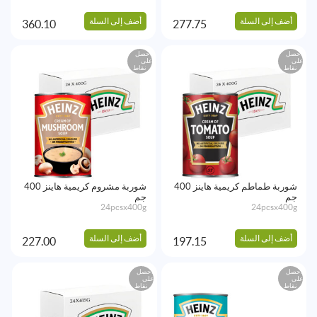
أضف إلى السلة
أضف إلى السلة
360.10
277.75
احصل
احصل
على
على
نقاط
نقاط
شوربة طماطم كريمية هاينز 400
شوربة مشروم كريمية هاينز 400
جم
جم
24pcsx400g
24pcsx400g
أضف إلى السلة
أضف إلى السلة
227.00
197.15
احصل
احصل
على
على
نقاط
نقاط