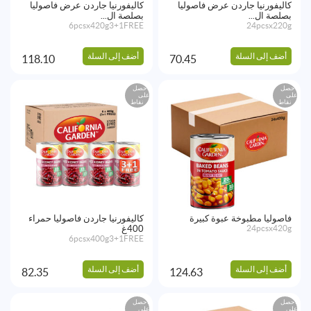
كاليفورنيا جاردن عرض فاصوليا
كاليفورنيا جاردن عرض فاصوليا
بصلصة ال...
بصلصة ال...
6pcsx420g3+1FREE
24pcsx220g
أضف إلى السلة
أضف إلى السلة
118.10
70.45
احصل
احصل
على
على
نقاط
نقاط
فاصوليا مطبوخة عبوة كبيرة
كاليفورنيا جاردن فاصوليا حمراء
24pcsx420g
400غ
6pcsx400g3+1FREE
أضف إلى السلة
أضف إلى السلة
82.35
124.63
احصل
احصل
على
على