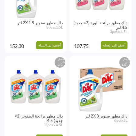
داك مطهر برائحة الورد (2× جديد)
داك مطهر صنوبر 2X 1.5 لتر
4.5 لتر
8pcsx1.5L
3pcs x 4.5L
أضف إلى السلة
أضف إلى السلة
152.30
107.75
احصل
احصل
على
على
نقاط
نقاط
داك مطهر صنوبر 2X 3 لتر
داك مطهر برائحة الصنوبر (2×
6pcsx3L
جديد) 4.5...
3pcs x 4.5L