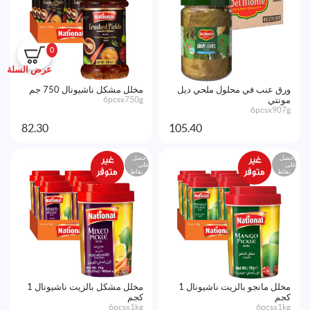
0
عرض السلة
ورق عنب في محلول ملحي ديل
مخلل مشكل ناشيونال 750 جم
مونتي
6pcsx750g
6pcsx907g
82.30
105.40
احصل
احصل
على
على
نقاط
نقاط
مخلل مانجو بالزيت ناشيونال 1
مخلل مشكل بالزيت ناشيونال 1
كجم
كجم
6pcsx1kg
6pcsx1kg