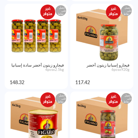
احصل
احصل
على
على
نقاط
نقاط
فيجارو إسبانيا زيتون أخضر
فيجارو زيتون أخضر سادة إسبانيا
4pcsx2.5kg
6pcsx920g
148.32
117.42
احصل
احصل
على
على
نقاط
نقاط