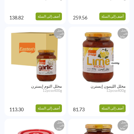
أضف إلى السلة
أضف إلى السلة
138.82
259.56
احصل
احصل
على
على
نقاط
نقاط
مخلل الليمون إيسترن
مخلل الثوم إيسترن
12pcsx400g
12pcsx400g
أضف إلى السلة
أضف إلى السلة
113.30
81.73
احصل
احصل
على
على
نقاط
نقاط