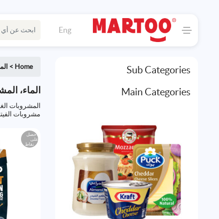
Eng
Home
>
الم
Sub Categories
الماء، المش
Main Categories
المشروبات الغا
مشروبات الفيتا
احصل
على
نقاط