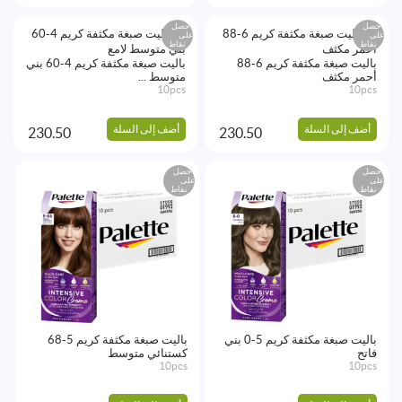
احصل
احصل
على
على
نقاط
نقاط
باليت صبغة مكثفة كريم 6-88
باليت صبغة مكثفة كريم 4-60 بني
أحمر مكثف
متوسط ...
10pcs
10pcs
أضف إلى السلة
أضف إلى السلة
230.50
230.50
احصل
احصل
على
على
نقاط
نقاط
باليت صبغة مكثفة كريم 5-0 بني
باليت صبغة مكثفة كريم 5-68
فاتح
كستنائي متوسط
10pcs
10pcs