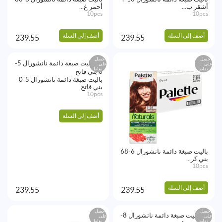
أشقر ب...
أحمر غ...
10pcs
10pcs
أضف إلى السلة
أضف إلى السلة
239.55
239.55
احصل
احصل
على
على
نقاط
نقاط
باليت صبغة دائمة ناتشورال 5-0
بني فاتح
10pcs
أضف إلى السلة
باليت صبغة دائمة ناتشورال 6-68
بني كر...
10pcs
أضف إلى السلة
239.55
239.55
احصل
احصل
على
على
نقاط
نقاط