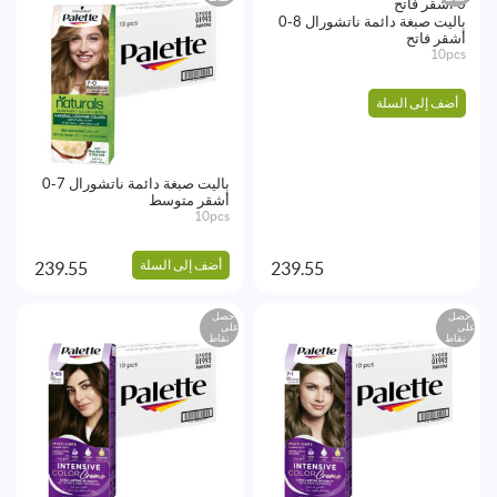
باليت صبغة دائمة ناتشورال 8-0
أشقر فاتح
10pcs
أضف إلى السلة
باليت صبغة دائمة ناتشورال 7-0
أشقر متوسط
10pcs
أضف إلى السلة
239.55
239.55
احصل
احصل
على
على
نقاط
نقاط