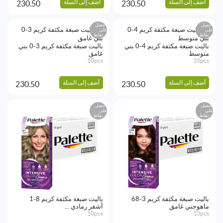
أضف إلى السلة
أضف إلى السلة
230.50
230.50
احصل
احصل
على
على
نقاط
نقاط
باليت صبغة مكثفة كريم 4-0 بني
باليت صبغة مكثفة كريم 3-0 بني
متوسط
غامق
10pcs
10pcs
أضف إلى السلة
أضف إلى السلة
230.50
230.50
احصل
احصل
على
على
نقاط
نقاط
باليت صبغة مكثفة كريم 3-68
باليت صبغة مكثفة كريم 8-1
ماهوجني غامق
أشقر رمادي ...
10pcs
10pcs