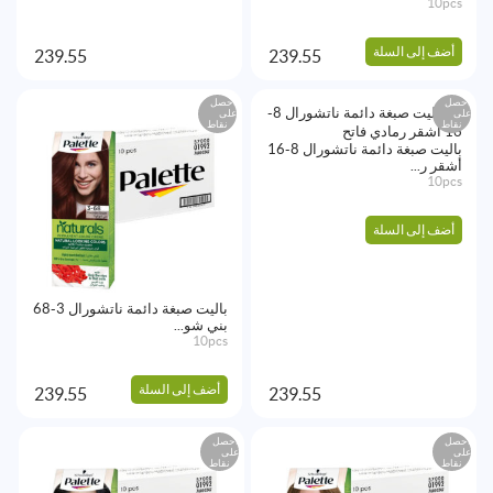
10pcs
أضف إلى السلة
239.55
239.55
احصل
احصل
على
على
نقاط
نقاط
باليت صبغة دائمة ناتشورال 8-16
أشقر ر...
10pcs
أضف إلى السلة
باليت صبغة دائمة ناتشورال 3-68
بني شو...
10pcs
أضف إلى السلة
239.55
239.55
احصل
احصل
على
على
نقاط
نقاط