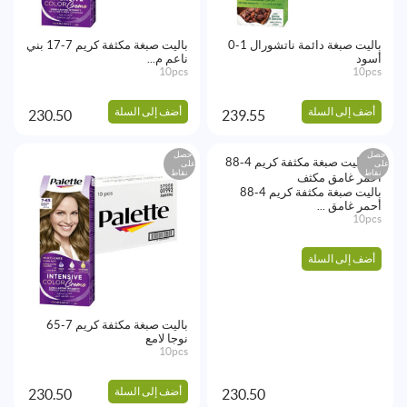
باليت صبغة دائمة ناتشورال 1-0
باليت صبغة مكثفة كريم 7-17 بني
أسود
ناعم م...
10pcs
10pcs
أضف إلى السلة
أضف إلى السلة
230.50
239.55
احصل
احصل
على
على
نقاط
نقاط
باليت صبغة مكثفة كريم 4-88
أحمر غامق ...
10pcs
أضف إلى السلة
باليت صبغة مكثفة كريم 7-65
نوجا لامع
10pcs
أضف إلى السلة
230.50
230.50