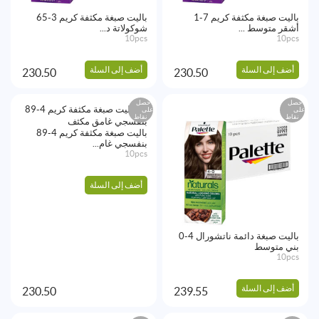
باليت صبغة مكثفة كريم 7-1
باليت صبغة مكثفة كريم 3-65
أشقر متوسط ...
شوكولاتة د...
10pcs
10pcs
أضف إلى السلة
أضف إلى السلة
230.50
230.50
احصل
احصل
على
على
نقاط
نقاط
باليت صبغة مكثفة كريم 4-89
بنفسجي غام...
10pcs
أضف إلى السلة
باليت صبغة دائمة ناتشورال 4-0
بني متوسط
10pcs
أضف إلى السلة
230.50
239.55