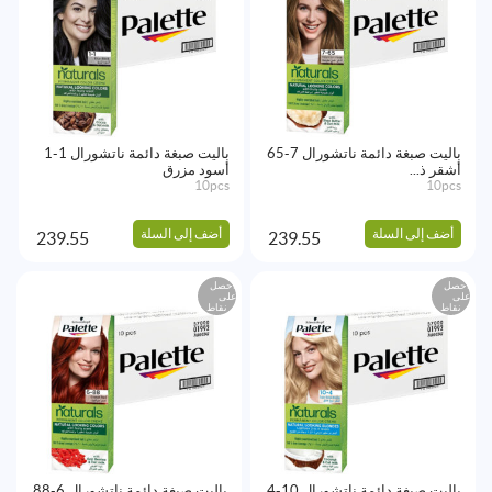
باليت صبغة دائمة ناتشورال 7-65
باليت صبغة دائمة ناتشورال 1-1
أشقر ذ...
أسود مزرق
10pcs
10pcs
أضف إلى السلة
أضف إلى السلة
239.55
239.55
احصل
احصل
على
على
نقاط
نقاط
باليت صبغة دائمة ناتشورال 10-4
باليت صبغة دائمة ناتشورال 6-88