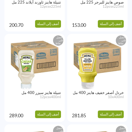
صوص هاينز للبرجر 225 مل
تتبيلة هاينز ثاوزند آيلاند 225 مل
12pcsx225ml
12pcsx225ml
أضف إلى السلة
أضف إلى السلة
200.70
153.00
احصل
احصل
على
على
نقاط
نقاط
خردل أصفر خفيف هاينز 400 مل
تتبيلة هاينز سيزر 400 مل
12pcsx400ml
10x400ml
أضف إلى السلة
أضف إلى السلة
289.00
281.85
احصل
احصل
على
على