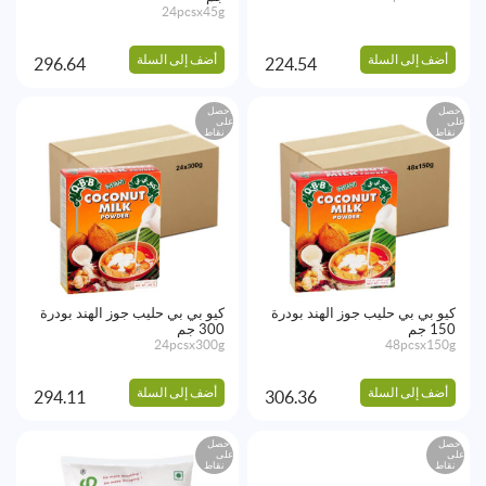
24pcsx45g
أضف إلى السلة
أضف إلى السلة
296.64
224.54
احصل
احصل
على
على
نقاط
نقاط
كيو بي بي حليب جوز الهند بودرة
كيو بي بي حليب جوز الهند بودرة
150 جم
300 جم
24pcsx300g
48pcsx150g
أضف إلى السلة
أضف إلى السلة
294.11
306.36
احصل
احصل
على
على
نقاط
نقاط