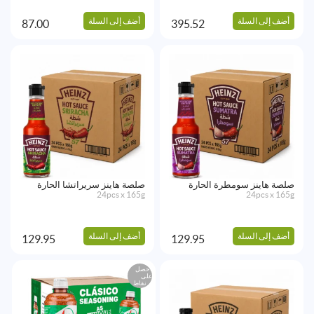
أضف إلى السلة
أضف إلى السلة
87.00
395.52
صلصة هاينز سومطرة الحارة
صلصة هاينز سريراتشا الحارة
24pcs x 165g
24pcs x 165g
أضف إلى السلة
أضف إلى السلة
129.95
129.95
احصل
على
نقاط