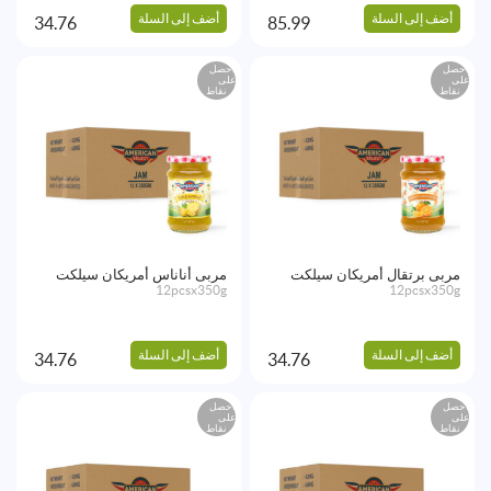
أضف إلى السلة
أضف إلى السلة
34.76
85.99
احصل
احصل
على
على
نقاط
نقاط
مربى برتقال أمريكان سيلكت
مربى أناناس أمريكان سيلكت
12pcsx350g
12pcsx350g
أضف إلى السلة
أضف إلى السلة
34.76
34.76
احصل
احصل
على
على
نقاط
نقاط