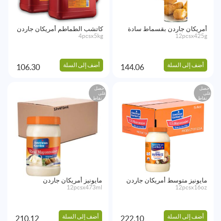
أمريكان جاردن بقسماط سادة
كاتشب الطماطم أمريكان جاردن
4pcsx5kg
12pcsx425g
أضف إلى السلة
أضف إلى السلة
106.30
144.06
احصل
احصل
على
على
نقاط
نقاط
مايونيز متوسط أمريكان جاردن
مايونيز أمريكان جاردن
12pcsx473ml
12pcsx16oz
أضف إلى السلة
أضف إلى السلة
210.12
222.10