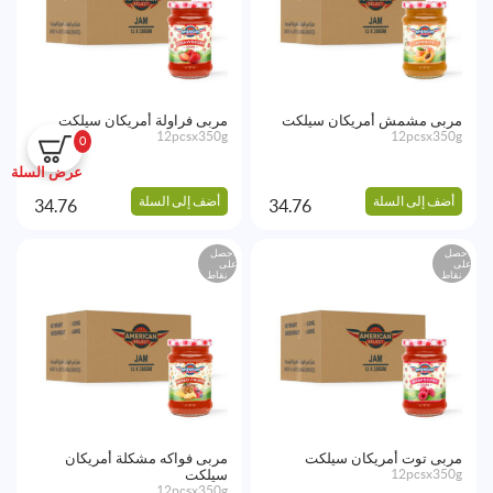
مربى مشمش أمريكان سيلكت
مربى فراولة أمريكان سيلكت
12pcsx350g
12pcsx350g
0
عرض السلة
أضف إلى السلة
أضف إلى السلة
34.76
34.76
احصل
احصل
على
على
نقاط
نقاط
مربى توت أمريكان سيلكت
مربى فواكه مشكلة أمريكان
12pcsx350g
سيلكت
12pcsx350g